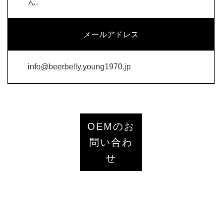
ん。
メールアドレス
info@beerbelly.young1970.jp
OEMのお
問い合わ
せ