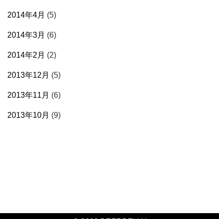
2014年4月
(5)
2014年3月
(6)
2014年2月
(2)
2013年12月
(5)
2013年11月
(6)
2013年10月
(9)