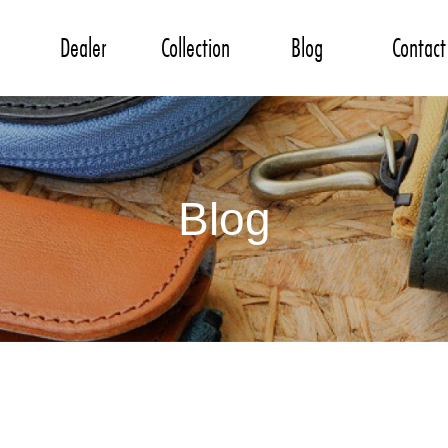
Dealer
Collection
Blog
Contact
Blog