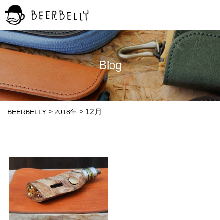
Blog
>
>
12月
BEERBELLY
2018年