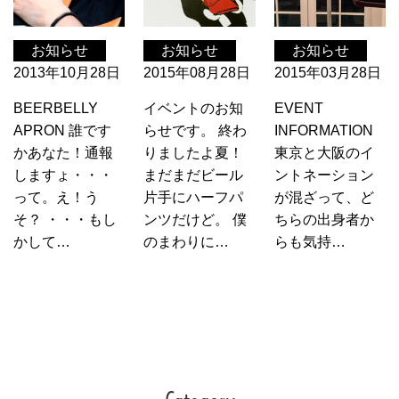
お知らせ
お知らせ
お知らせ
2013年10月28日
2015年08月28日
2015年03月28日
BEERBELLY
イベントのお知
EVENT
APRON 誰です
らせです。 終わ
INFORMATION
かあなた！通報
りましたよ夏！
東京と大阪のイ
しますょ・・・
まだまだビール
ントネーション
って。え！う
片手にハーフパ
が混ざって、ど
そ？ ・・・もし
ンツだけど。 僕
ちらの出身者か
かして…
のまわりに…
らも気持…