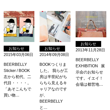
お知らせ
お知らせ
お知らせ
2013年11月28日
2015年03月06日
2014年09月08日
BEERBELLY
BEERBELLY
BOOKつくりま
EXHIBITION 展
Sticker / BOOK
した。 我らが工
示会のお知らせ
左から初代、二
房は半世紀がち
です。イエイ！
代目・・・・。
らちら見えるキ
会場は都営地…
「あそこんちで
ャリアなのです
買い物…
が、
BEERBELLY
と…