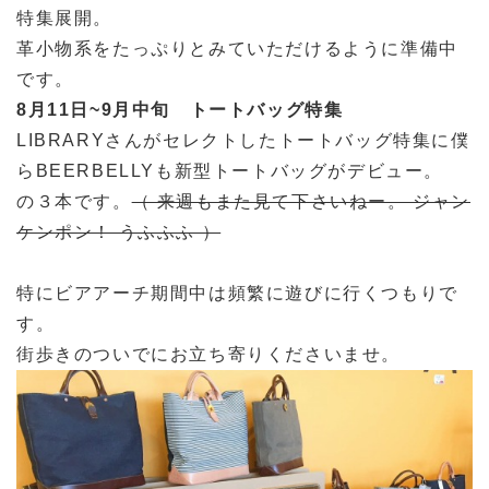
特集展開。
革小物系をたっぷりとみていただけるように準備中
です。
8月11日~9月中旬 トートバッグ特集
LIBRARYさんがセレクトしたトートバッグ特集に僕
らBEERBELLYも新型トートバッグがデビュー。
の３本です。
（ 来週もまた見て下さいねー。 ジャン
ケンポン！ うふふふ ）
特にビアアーチ期間中は頻繁に遊びに行くつもりで
す。
街歩きのついでにお立ち寄りくださいませ。