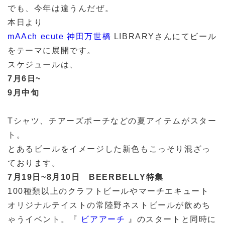
でも、今年は違うんだぜ。
本日より
mAAch ecute 神田万世橋
LIBRARYさんにてビール
をテーマに展開です。
スケジュールは、
7月6日~
9月中旬
Tシャツ、チアーズポーチなどの夏アイテムがスター
ト。
とあるビールをイメージした新色もこっそり混ざっ
ております。
7月19日~8月10日 BEERBELLY特集
100種類以上のクラフトビールやマーチエキュート
オリジナルテイストの常陸野ネストビールが飲めち
ゃうイベント。『
ビアアーチ
』のスタートと同時に