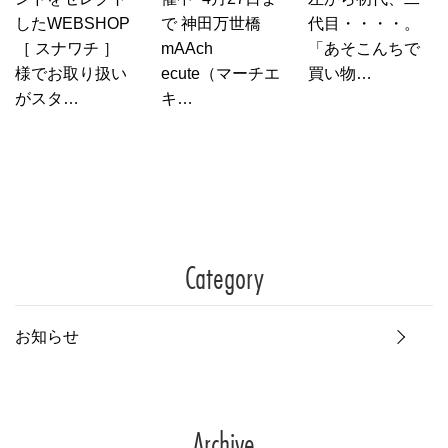
したWEBSHOP
で 神田万世橋
代目・・・・。
［ スナワチ ］
mAAch
「あそこんちで
様でお取り扱い
ecute（マーチエ
買い物…
がスタ…
キ…
Category
お知らせ
Archive