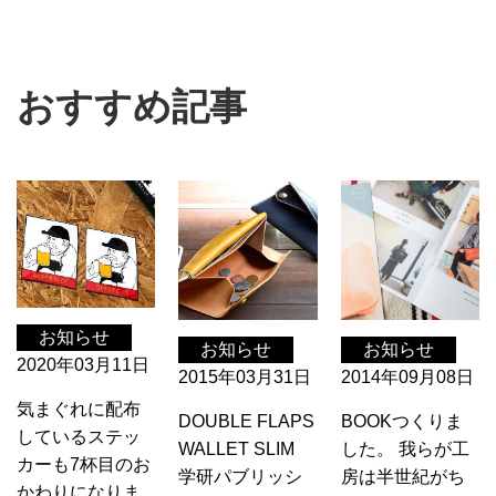
おすすめ記事
お知らせ
お知らせ
お知らせ
2020年03月11日
2015年03月31日
2014年09月08日
気まぐれに配布
DOUBLE FLAPS
BOOKつくりま
しているステッ
WALLET SLIM
した。 我らが工
カーも7杯目のお
学研パブリッシ
房は半世紀がち
かわりになりま