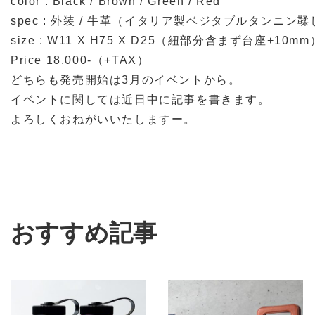
color : Black / Brown / Green / Red
spec : 外装 / 牛革（イタリア製ベジタブルタンニン鞣
size : W11 X H75 X D25（紐部分含まず台座+10mm
Price 18,000-（+TAX）
どちらも発売開始は3月のイベントから。
イベントに関しては近日中に記事を書きます。
よろしくおねがいいたしますー。
おすすめ記事