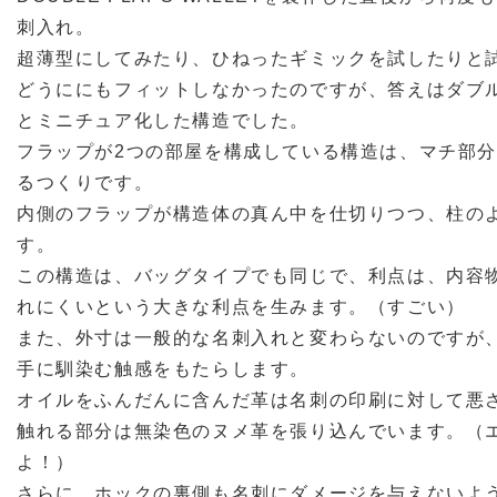
刺入れ。
超薄型にしてみたり、ひねったギミックを試したりと
どうににもフィットしなかったのですが、答えはダブ
とミニチュア化した構造でした。
フラップが2つの部屋を構成している構造は、マチ部
るつくりです。
内側のフラップが構造体の真ん中を仕切りつつ、柱の
す。
この構造は、バッグタイプでも同じで、利点は、内容
れにくいという大きな利点を生みます。（すごい）
また、外寸は一般的な名刺入れと変わらないのですが
手に馴染む触感をもたらします。
オイルをふんだんに含んだ革は名刺の印刷に対して悪
触れる部分は無染色のヌメ革を張り込んでいます。（
よ！）
さらに、ホックの裏側も名刺にダメージを与えないよ