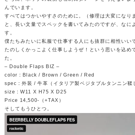
んでいます。
すべてはつかいやすさのために。（修理は大変になり
と、長い文量でスペックを書いてみたのですが、なに
す。
僕たちみたいに私服で仕事する人にも抜群に相性いい
たのしくかっこよく仕事しようぜ！という思いを込めて
た。
– Double Flaps BIZ –
color : Black / Brown / Green / Red
spec : 外装 / 牛革（イタリア製ベジタブルタンニン鞣
size : W11 X H75 X D25
Price 14,500-（+TAX）
そしてもうひとつ。