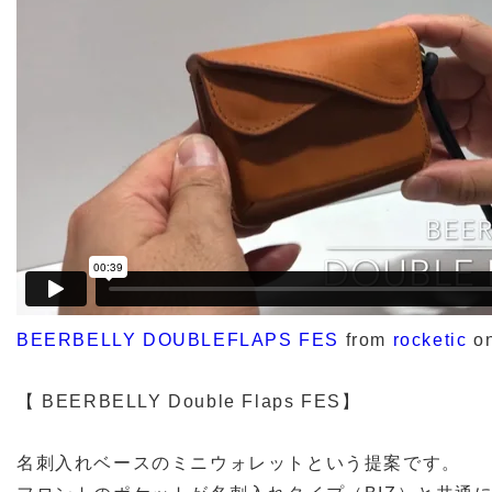
BEERBELLY DOUBLEFLAPS FES
from
rocketic
o
【 BEERBELLY Double Flaps FES】
名刺入れベースのミニウォレットという提案です。