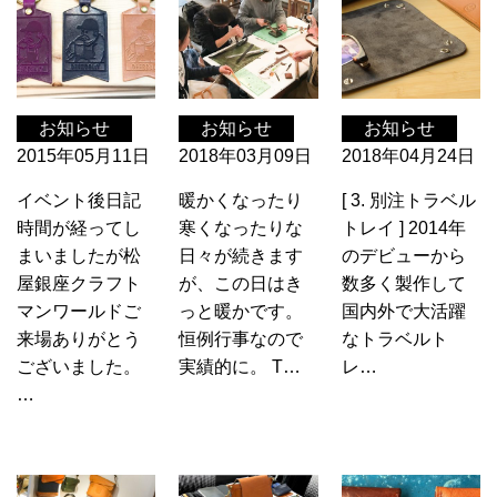
お知らせ
お知らせ
お知らせ
2015年05月11日
2018年03月09日
2018年04月24日
イベント後日記
暖かくなったり
[ 3. 別注トラベル
時間が経ってし
寒くなったりな
トレイ ] 2014年
まいましたが松
日々が続きます
のデビューから
屋銀座クラフト
が、この日はき
数多く製作して
マンワールドご
っと暖かです。
国内外で大活躍
来場ありがとう
恒例行事なので
なトラベルト
ございました。
実績的に。 T…
レ…
…