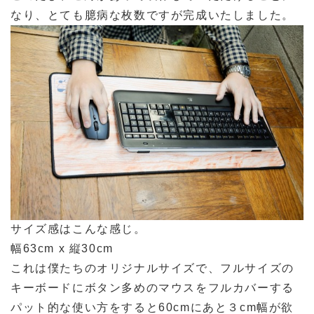
なり、とても臆病な枚数ですが完成いたしました。
サイズ感はこんな感じ。
幅63cm x 縦30cm
これは僕たちのオリジナルサイズで、フルサイズの
キーボードにボタン多めのマウスをフルカバーする
パット的な使い方をすると60cmにあと３cm幅が欲