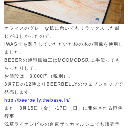
オフィスのグレーな机に敷いてもリラックスした感
じがほしかったので、
IWASHIを製作していただいた杉の木の画像を使用し
ました。
BEEERの焼印風加工はMOOMODS氏に手伝っても
らったりして。
お値段は、3,000円（税別）。
3月7日の12時よりBEERBELLYのウェブショップで
発売します。
http://beerbelly.thebase.in/
また、3月15日（金）~17日（日）に開催される恒例
行事
浅草ライオンビルの台東ザッカマルシェでも販売予