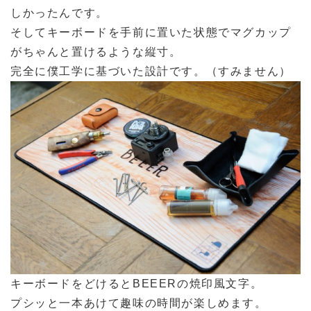
しかったんです。
そしてキーボードを手前に置いた状態でマグカップ
がちゃんと置けるような縦寸。
完全に僕工学に基づいた設計です。（すみません）
キーボードをどけるとBEEERの焼印風文字。
プシッと一本あけて趣味の時間が楽しめます。