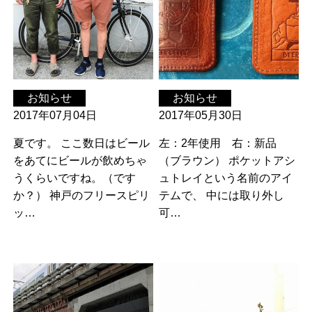
お知らせ
お知らせ
2017年07月04日
2017年05月30日
夏です。 ここ数日はビール
左：2年使用 右：新品
をあてにビールが飲めちゃ
（ブラウン） ポケットアシ
うくらいですね。（です
ュトレイという名前のアイ
か？） 神戸のフリースピリ
テムで、 中には取り外し
ッ…
可…