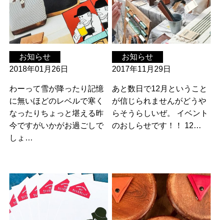
お知らせ
お知らせ
2018年01月26日
2017年11月29日
わーって雪が降ったり記憶
あと数日で12月ということ
に無いほどのレベルで寒く
が信じられませんがどうや
なったりちょっと堪える昨
らそうらしいぜ。 イベント
今ですがいかがお過ごしで
のおしらせです！！ 12…
しょ…