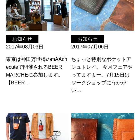
お知らせ
お知らせ
2017年08月03日
2017年07月06日
東京は神田万世橋のmAAch
ちょっと特別なポケットア
ecuteで開催されるBEER
シュトレイ。 今月フェアや
MARCHEに参加します。
ってますよー。7月15日は
【BEER…
ワークショップにうかが
い…