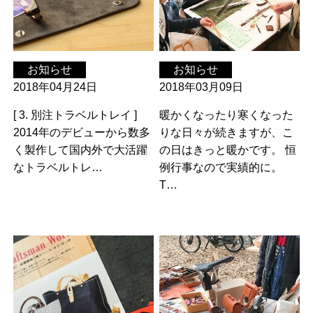
お知らせ
お知らせ
2018年04月24日
2018年03月09日
[ 3. 別注トラベルトレイ ]
暖かくなったり寒くなった
2014年のデビューから数多
りな日々が続きますが、こ
く製作して国内外で大活躍
の日はきっと暖かです。 恒
なトラベルトレ…
例行事なので実績的に。
T…